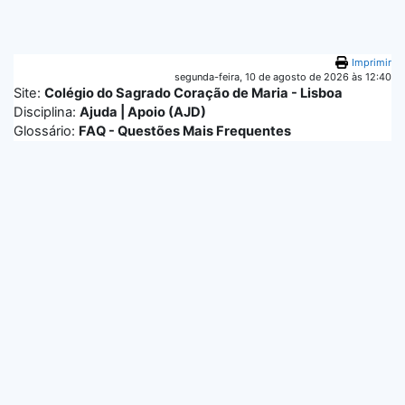
Ir para o conteúdo principal
Imprimir
segunda-feira, 10 de agosto de 2026 às 12:40
Site:
Colégio do Sagrado Coração de Maria - Lisboa
Disciplina:
Ajuda | Apoio (AJD)
Glossário:
FAQ - Questões Mais Frequentes