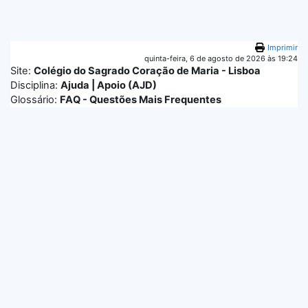
Ir para o conteúdo principal
Imprimir
quinta-feira, 6 de agosto de 2026 às 19:24
Site:
Colégio do Sagrado Coração de Maria - Lisboa
Disciplina:
Ajuda | Apoio (AJD)
Glossário:
FAQ - Questões Mais Frequentes