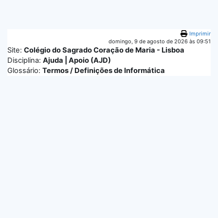
Ir para o conteúdo principal
Imprimir
domingo, 9 de agosto de 2026 às 09:51
Site:
Colégio do Sagrado Coração de Maria - Lisboa
Disciplina:
Ajuda | Apoio (AJD)
Glossário:
Termos / Definições de Informática