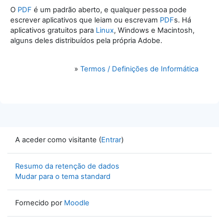
O
PDF
é um padrão aberto, e qualquer pessoa pode
escrever aplicativos que leiam ou escrevam
PDF
s. Há
aplicativos gratuitos para
Linux
, Windows e Macintosh,
alguns deles distribuídos pela própria Adobe.
»
Termos / Definições de Informática
A aceder como visitante (
Entrar
)
Resumo da retenção de dados
Mudar para o tema standard
Fornecido por
Moodle