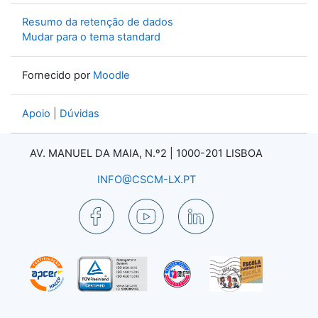
Resumo da retenção de dados
Mudar para o tema standard
Fornecido por
Moodle
Apoio | Dúvidas
AV. MANUEL DA MAIA, N.º2 |
1000-201 LISBOA
INFO@CSCM-LX.PT