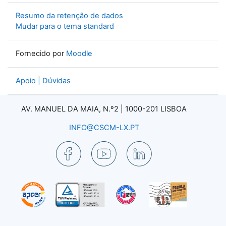
Resumo da retenção de dados
Mudar para o tema standard
Fornecido por
Moodle
Apoio | Dúvidas
AV. MANUEL DA MAIA, N.º2 |
1000-201 LISBOA
INFO@CSCM-LX.PT