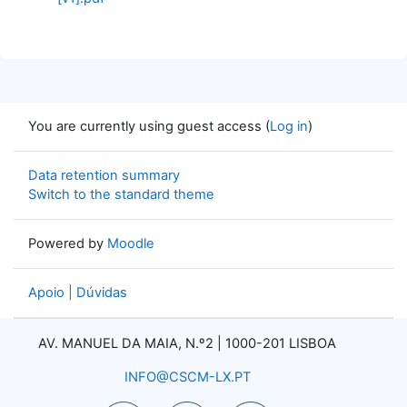
You are currently using guest access (
Log in
)
Data retention summary
Switch to the standard theme
Powered by
Moodle
Apoio | Dúvidas
AV. MANUEL DA MAIA, N.º2 |
1000-201 LISBOA
INFO@CSCM-LX.PT