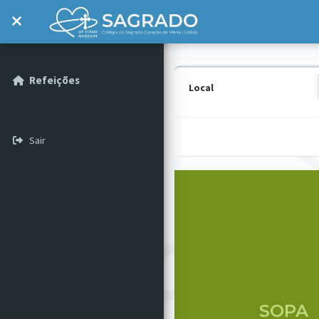
Toggle navigation
Refeições
Local
Sair
SOPA