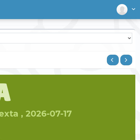
A
exta , 2026-07-17
)