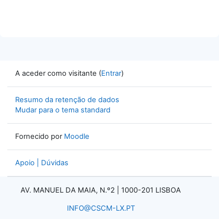
A aceder como visitante (
Entrar
)
Resumo da retenção de dados
Mudar para o tema standard
Fornecido por
Moodle
Apoio | Dúvidas
AV. MANUEL DA MAIA, N.º2 |
1000-201 LISBOA
INFO@CSCM-LX.PT