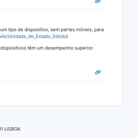
um tipo de dispositivo, sem partes móveis, para
/wiki/Unidade_de_Estado_Sólido
)
s dispositivos têm um desempenho superior.
01 LISBOA