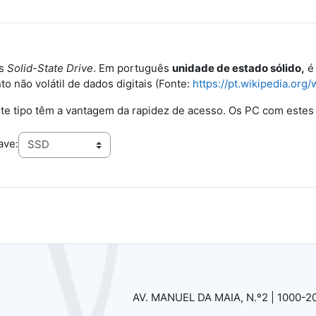
ês
Solid-State Drive
. Em português
unidade de estado sólido,
é 
 não volátil de dados digitais (Fonte:
https://pt.wikipedia.org
te tipo têm a vantagem da rapidez de acesso. Os PC com este
ave:
AV. MANUEL DA MAIA, N.º2 |
1000-2