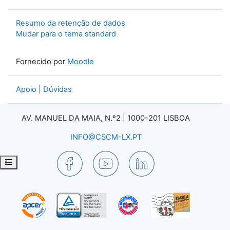
Resumo da retenção de dados
Mudar para o tema standard
Fornecido por
Moodle
Apoio | Dúvidas
AV. MANUEL DA MAIA, N.º2 |
1000-201 LISBOA
INFO@CSCM-LX.PT
Abrir índice da disciplina