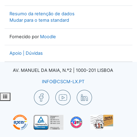
Resumo da retenção de dados
Mudar para o tema standard
Fornecido por
Moodle
Apoio | Dúvidas
AV. MANUEL DA MAIA, N.º2 |
1000-201 LISBOA
INFO@CSCM-LX.PT
Abrir índice da disciplina