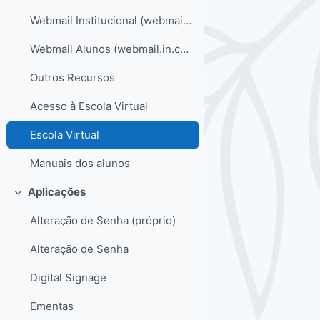
Webmail Institucional (webmail.cscm-lx.pt)
Webmail Alunos (webmail.in.cscm-lx.pt)
Outros Recursos
Acesso à Escola Virtual
Escola Virtual
Manuais dos alunos
Aplicações
Contrair
Alteração de Senha (próprio)
Alteração de Senha
Digital Signage
Ementas