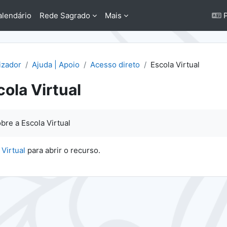
alendário
Rede Sagrado
Mais
P
lizador
Ajuda | Apoio
Acesso direto
Escola Virtual
cola Virtual
conclusão
bre a Escola Virtual
 Virtual
para abrir o recurso.