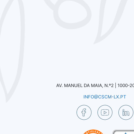
AV. MANUEL DA MAIA, N.º2 |
1000-2
INFO@CSCM-LX.PT