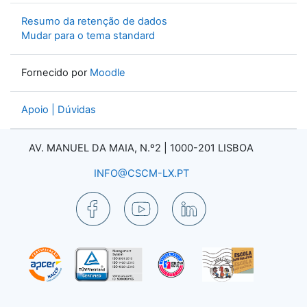
Resumo da retenção de dados
Mudar para o tema standard
Fornecido por
Moodle
Apoio | Dúvidas
AV. MANUEL DA MAIA, N.º2 |
1000-201 LISBOA
INFO@CSCM-LX.PT