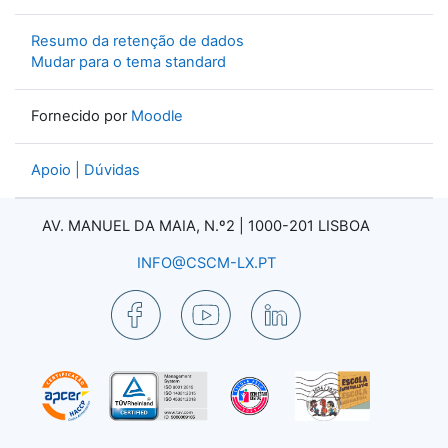
Resumo da retenção de dados
Mudar para o tema standard
Fornecido por
Moodle
Apoio | Dúvidas
AV. MANUEL DA MAIA, N.º2 |
1000-201 LISBOA
INFO@CSCM-LX.PT