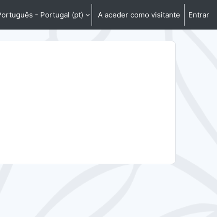
ortuguês - Portugal ‎(pt)‎
A aceder como visitante
Entrar