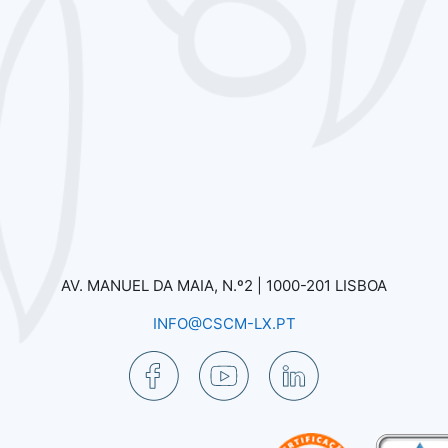
AV. MANUEL DA MAIA, N.º2 |
1000-201 LISBOA
INFO@CSCM-LX.PT