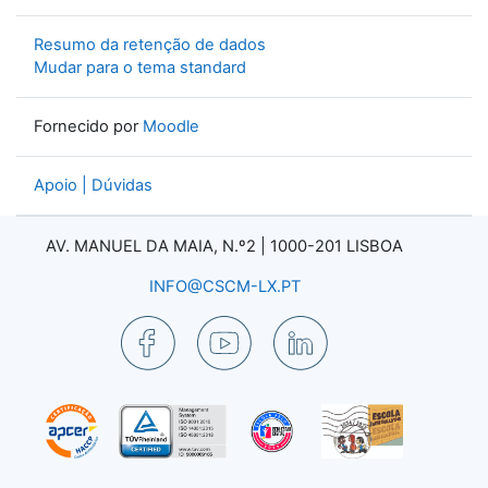
Resumo da retenção de dados
Mudar para o tema standard
Fornecido por
Moodle
Apoio | Dúvidas
AV. MANUEL DA MAIA, N.º2 |
1000-201 LISBOA
INFO@CSCM-LX.PT