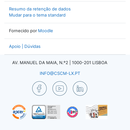
Resumo da retenção de dados
Mudar para o tema standard
Fornecido por
Moodle
Apoio | Dúvidas
AV. MANUEL DA MAIA, N.º2 |
1000-201 LISBOA
INFO@CSCM-LX.PT