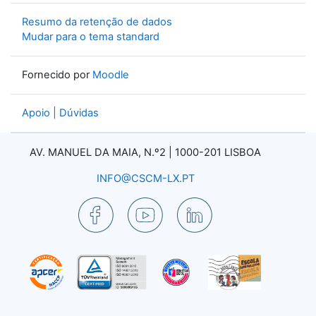
Resumo da retenção de dados
Mudar para o tema standard
Fornecido por
Moodle
Apoio | Dúvidas
AV. MANUEL DA MAIA, N.º2 |
1000-201 LISBOA
INFO@CSCM-LX.PT