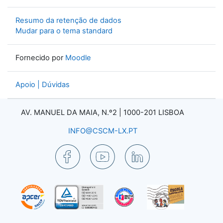
Resumo da retenção de dados
Mudar para o tema standard
Fornecido por
Moodle
Apoio | Dúvidas
AV. MANUEL DA MAIA, N.º2 |
1000-201 LISBOA
INFO@CSCM-LX.PT