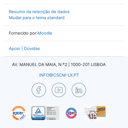
Resumo da retenção de dados
Mudar para o tema standard
Fornecido por
Moodle
Apoio | Dúvidas
AV. MANUEL DA MAIA, N.º2 |
1000-201 LISBOA
INFO@CSCM-LX.PT