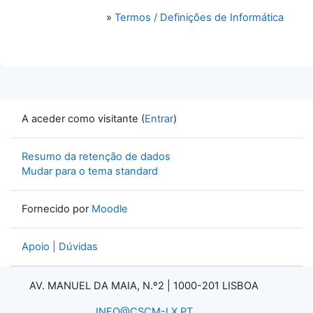
»
Termos / Definições de Informática
A aceder como visitante (
Entrar
)
Resumo da retenção de dados
Mudar para o tema standard
Fornecido por
Moodle
Apoio | Dúvidas
AV. MANUEL DA MAIA, N.º2 |
1000-201 LISBOA
INFO@CSCM-LX.PT