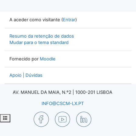
A aceder como visitante (
Entrar
)
Resumo da retenção de dados
Mudar para o tema standard
Fornecido por
Moodle
Apoio | Dúvidas
AV. MANUEL DA MAIA, N.º2 |
1000-201 LISBOA
INFO@CSCM-LX.PT
Abrir índice da disciplina