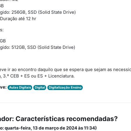
GB
gido: 256GB, SSD (Solid State Drive)
 Duração até 12 hr
s:
6GB
gido: 512GB, SSD (Solid State Drive)
eve ir ao encontro daquilo que se espera que sejam as necessid
a, 3.º CEB + ES ou ES + Licenciatura.
ve:
Aulas Digitais
Digital
Digitalização Ensino
or: Características recomendadas?
o: quarta-feira, 13 de março de 2024 às 11:34)