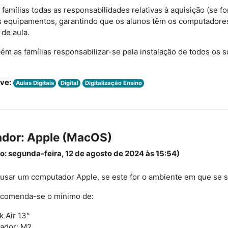
amílias todas as responsabilidades relativas à aquisição (se f
 equipamentos, garantindo que os alunos têm os computadores
 de aula.
m as famílias responsabilizar-se pela instalação de todos os 
ve:
Aulas Digitais
Digital
Digitalização Ensino
dor: Apple (MacOS)
o: segunda-feira, 12 de agosto de 2024 às 15:54)
usar um computador Apple, se este for o ambiente em que se s
ecomenda-se o mínimo de:
Air 13''
ador: M2