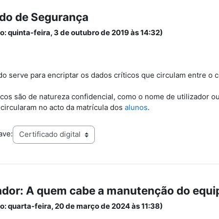
ado de Segurança
o: quinta-feira, 3 de outubro de 2019 às 14:32)
ado serve para encriptar os dados críticos que circulam entre o
.
icos são de natureza confidencial, como o nome de utilizador o
circularam no acto da matrícula dos
alunos
.
ave:
dor: A quem cabe a manutenção do equ
o: quarta-feira, 20 de março de 2024 às 11:38)