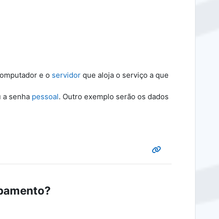
 computador e o
servidor
que aloja o serviço a que
u a senha
pessoal
. Outro exemplo serão os dados
ipamento?