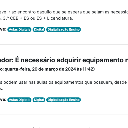
eve ir ao encontro daquilo que se espera que sejam as necessid
a, 3.º CEB + ES ou ES + Licenciatura.
ve:
Aulas Digitais
Digital
Digitalização Ensino
or: É necessário adquirir equipamento 
o: quarta-feira, 20 de março de 2024 às 11:42)
os podem usar nas aulas os equipamentos que possuem, desde 
s.
ve:
Aulas Digitais
Digital
Digitalização Ensino