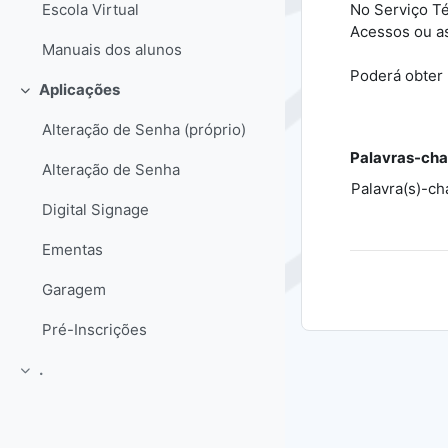
No Serviço Té
Escola Virtual
Acessos ou as
Manuais dos alunos
Poderá obter 
Aplicações
Contrair
Alteração de Senha (próprio)
Palavras-cha
Alteração de Senha
Palavra(s)-ch
Digital Signage
Ementas
Garagem
Pré-Inscrições
.
Contrair