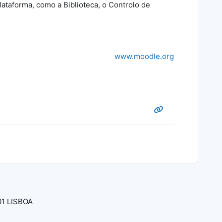
taforma, como a Biblioteca, o Controlo de
www.moodle.org
01 LISBOA