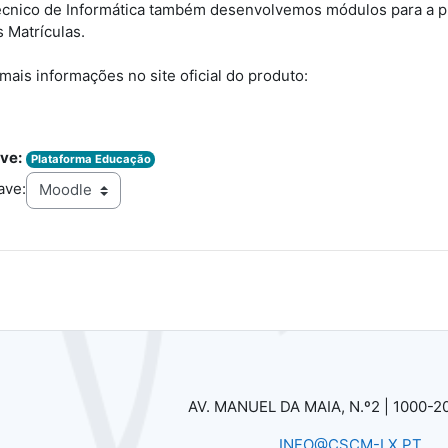
cnico de Informática também desenvolvemos módulos para a pla
 Matrículas.
mais informações no site oficial do produto:
ve:
Plataforma Educação
ave:
AV. MANUEL DA MAIA, N.º2 |
1000-2
INFO@CSCM-LX.PT