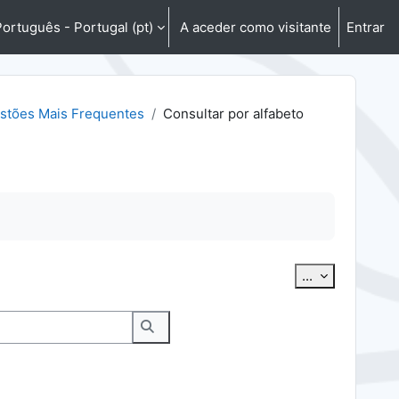
ortuguês - Portugal ‎(pt)‎
A aceder como visitante
Entrar
stões Mais Frequentes
Consultar por alfabeto
Exportar ter
...
Pesquisar