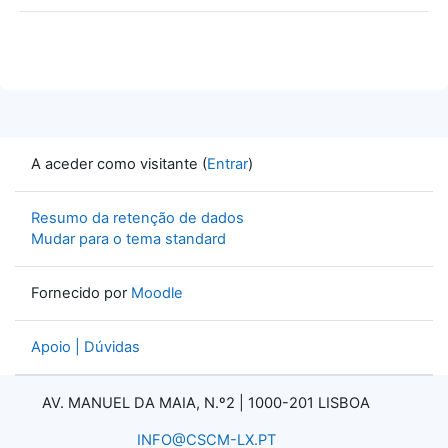
A aceder como visitante (
Entrar
)
Resumo da retenção de dados
Mudar para o tema standard
Fornecido por
Moodle
Apoio | Dúvidas
AV. MANUEL DA MAIA, N.º2 |
1000-201 LISBOA
INFO@CSCM-LX.PT