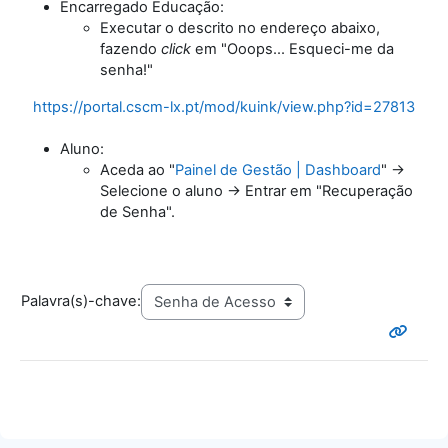
Encarregado Educação:
Executar o descrito no endereço abaixo,
fazendo
click
em "Ooops... Esqueci-me da
senha!"
https://portal.cscm-lx.pt/mod/kuink/view.php?id=27813
Aluno:
Aceda ao "
Painel de Gestão | Dashboard
" ->
Selecione o aluno -> Entrar em "Recuperação
de Senha".
Palavra(s)-chave: