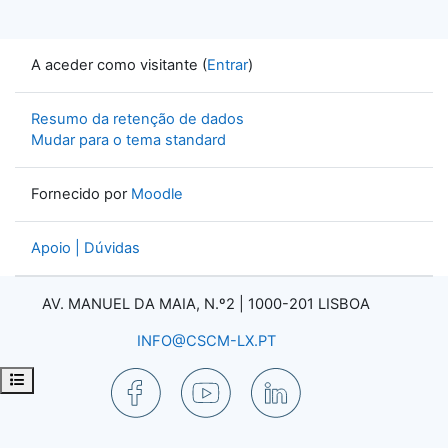
A aceder como visitante (
Entrar
)
Resumo da retenção de dados
Mudar para o tema standard
Fornecido por
Moodle
Apoio | Dúvidas
AV. MANUEL DA MAIA, N.º2 |
1000-201 LISBOA
INFO@CSCM-LX.PT
Abrir índice da disciplina