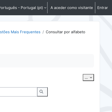
ortuguês - Portugal ‎(pt)‎
A aceder como visitante
Entrar
stões Mais Frequentes
Consultar por alfabeto
Exportar ter
...
Pesquisar