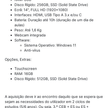
Disco Rígido: 256GB, SSD (Solid State Drive)
Ecrã: 14'', FULL HD (1920x1080)
Interfaces: HDMI, USB Tipo A 3.x e/ou C
Bateria: Duração até 10h (duração de um dia de
aulas)
Peso: Até 1,6 Kg
Webcam integrada
Software:
Sistema Operativo: Windows 11
Anti-vírus
Opções, Extras:
Touchscreen
RAM: 16GB
Disco Rígido: 512GB, SSD (Solid State Drive)
A aquisição deve ir ao encontro daquilo que se espera que
sejam as necessidades do utilizador em 2 ciclos de
estudos (5/6 anos). Ou seja, 3.º CEB + ES ou ES +