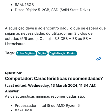
RAM: 16GB
Disco Rígido: 512GB, SSD (Solid State Drive)
A aquisição deve ir ao encontro daquilo que se espera que
sejam as necessidades do utilizador em 2 ciclos de
estudos (5/6 anos). Ou seja, 3.º CEB + ES ou ES +
Licenciatura.
Tags:
Aulas Digitais
Digital
Digitalização Ensino
Question:
Computador: Características recomendadas?
(Last edited: Wednesday, 13 March 2024, 11:34 AM)
Answer:
As características mínimas recomendadas são:
Processador: Intel I5 ou AMD Ryzen 5
RAM: 8GB