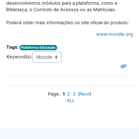
desenvolvemos módulos para a plataforma, como a
Biblioteca, o Controlo de Acessos ou as Matrículas.
Poderá obter mais informações no site oficial do produto:
www.moodle.org
Tags:
Plataforma Educação
Keyword(s):
Page:
1
2
3
(
Next
)
ALL