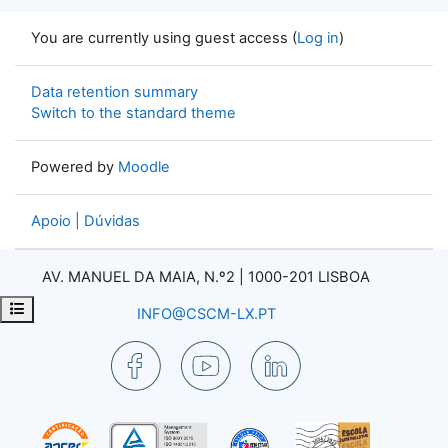
You are currently using guest access (
Log in
)
Data retention summary
Switch to the standard theme
Powered by
Moodle
Apoio | Dúvidas
AV. MANUEL DA MAIA, N.º2 |
1000-201 LISBOA
Open course index
INFO@CSCM-LX.PT