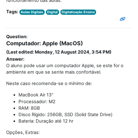
funcionamento das aulas.
Tags:
Aulas Digitais
Digital
Digitalização Ensino
Question:
Computador: Apple (MacOS)
(Last edited: Monday, 12 August 2024, 3:54 PM)
Answer:
O aluno pode usar um computador Apple, se este for o
ambiente em que se sente mais confortável.
Neste caso recomenda-se o mínimo de:
MacBook Air 13''
Processador: M2
RAM: 8GB
Disco Rígido: 256GB, SSD (Solid State Drive)
Bateria: Duração até 12 hr
Opções, Extras: