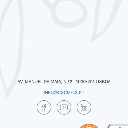
AV. MANUEL DA MAIA, N.º2 |
1000-201 LISBOA
INFO@CSCM-LX.PT