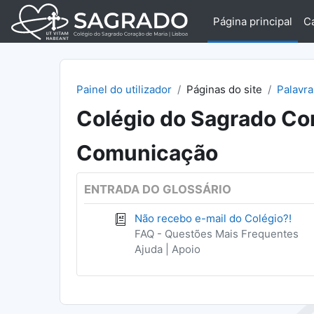
Ir para o conteúdo principal
Página principal
C
Painel do utilizador
Páginas do site
Palavr
Colégio do Sagrado Cor
Comunicação
ENTRADA DO GLOSSÁRIO
Não recebo e-mail do Colégio?!
FAQ - Questões Mais Frequentes
Ajuda | Apoio