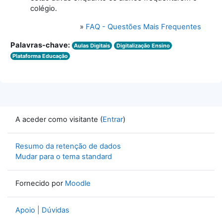
colégio.
»
FAQ - Questões Mais Frequentes
Palavras-chave:
Aulas Digitais
Digitalização Ensino
Plataforma Educação
A aceder como visitante (
Entrar
)
Resumo da retenção de dados
Mudar para o tema standard
Fornecido por
Moodle
Apoio | Dúvidas