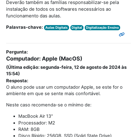
Deverão também as famílias responsabilizar-se pela
instalação de todos os softwares necessários ao
funcionamento das aulas.
Palavras-chave:
Aulas Digitais
Digital
Digitalização Ensino
Pergunta:
Computador: Apple (MacOS)
(Última edição: segunda-feira, 12 de agosto de 2024 às
15:54)
Resposta:
O aluno pode usar um computador Apple, se este for o
ambiente em que se sente mais confortável.
Neste caso recomenda-se o mínimo de:
MacBook Air 13''
Processador: M2
RAM: 8GB
Disco Rígido: 256GB, SSD (Solid State Drive)