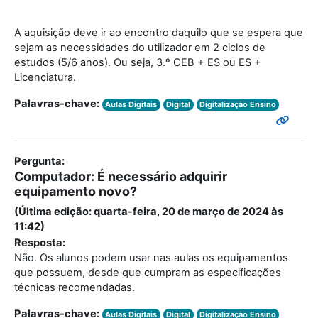
A aquisição deve ir ao encontro daquilo que se espera que
sejam as necessidades do utilizador em 2 ciclos de
estudos (5/6 anos). Ou seja, 3.º CEB + ES ou ES +
Licenciatura.
Palavras-chave:
Aulas Digitais
Digital
Digitalização Ensino
Pergunta:
Computador: É necessário adquirir
equipamento novo?
(Última edição: quarta-feira, 20 de março de 2024 às
11:42)
Resposta:
Não. Os alunos podem usar nas aulas os equipamentos
que possuem, desde que cumpram as especificações
técnicas recomendadas.
Palavras-chave:
Aulas Digitais
Digital
Digitalização Ensino