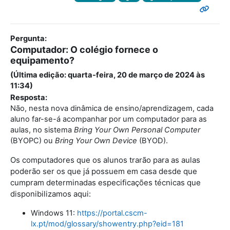
Pergunta:
Computador: O colégio fornece o
equipamento?
(Última edição: quarta-feira, 20 de março de 2024 às
11:34)
Resposta:
Não, nesta nova dinâmica de ensino/aprendizagem, cada
aluno far-se-á acompanhar por um computador para as
aulas, no sistema
Bring Your Own Personal Computer
(BYOPC) ou
Bring Your Own Device
(BYOD).
Os computadores que os alunos trarão para as aulas
poderão ser os que já possuem em casa desde que
cumpram determinadas especificações técnicas que
disponibilizamos aqui:
Windows 11:
https://portal.cscm-
lx.pt/mod/glossary/showentry.php?eid=181