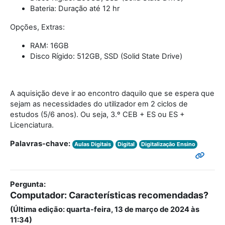
Bateria: Duração até 12 hr
Opções, Extras:
RAM: 16GB
Disco Rígido: 512GB, SSD (Solid State Drive)
A aquisição deve ir ao encontro daquilo que se espera que
sejam as necessidades do utilizador em 2 ciclos de
estudos (5/6 anos). Ou seja, 3.º CEB + ES ou ES +
Licenciatura.
Palavras-chave:
Aulas Digitais
Digital
Digitalização Ensino
Pergunta:
Computador: Características recomendadas?
(Última edição: quarta-feira, 13 de março de 2024 às
11:34)