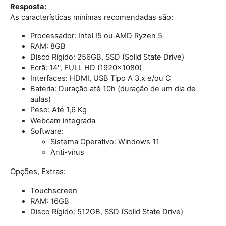
Resposta:
As características mínimas recomendadas são:
Processador: Intel I5 ou AMD Ryzen 5
RAM: 8GB
Disco Rígido: 256GB, SSD (Solid State Drive)
Ecrã: 14'', FULL HD (1920x1080)
Interfaces: HDMI, USB Tipo A 3.x e/ou C
Bateria: Duração até 10h (duração de um dia de
aulas)
Peso: Até 1,6 Kg
Webcam integrada
Software:
Sistema Operativo: Windows 11
Anti-vírus
Opções, Extras:
Touchscreen
RAM: 16GB
Disco Rígido: 512GB, SSD (Solid State Drive)