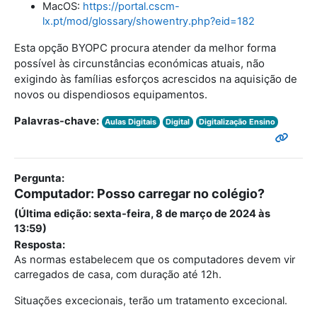
MacOS:
https://portal.cscm-
lx.pt/mod/glossary/showentry.php?eid=182
Esta opção BYOPC procura atender da melhor forma
possível às circunstâncias económicas atuais, não
exigindo às famílias esforços acrescidos na aquisição de
novos ou dispendiosos equipamentos.
Palavras-chave:
Aulas Digitais
Digital
Digitalização Ensino
Pergunta:
Computador: Posso carregar no colégio?
(Última edição: sexta-feira, 8 de março de 2024 às
13:59)
Resposta:
As normas estabelecem que os computadores devem vir
carregados de casa, com duração até 12h.
Situações excecionais, terão um tratamento excecional.