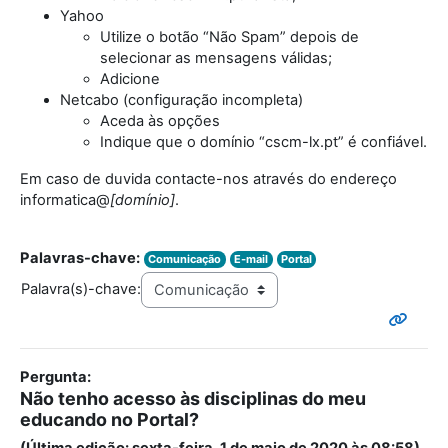
Yahoo
Utilize o botão “Não Spam” depois de
selecionar as mensagens válidas;
Adicione
Netcabo (configuração incompleta)
Aceda às opções
Indique que o domínio “cscm-lx.pt” é confiável.
Em caso de duvida contacte-nos através do endereço
informatica@
[domínio]
.
Palavras-chave:
Comunicação
E-mail
Portal
Palavra(s)-chave:
Pergunta:
Não tenho acesso às disciplinas do meu
educando no Portal?