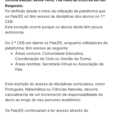
(Última edição: sexta-feira, 1 de maio de 2020 às 08:58)
Resposta:
Foi definido desde o início da utilização da plataforma que
os Pais/EE só têm acesso às disciplinas dos alunos no 1.º
CEB.
Esta exceção ocorre porque os alunos ainda têm pouca
autonomia.
Do 2.º CEB em diante os Pais/EE, enquanto utilizadores da
plataforma, têm acesso ao seguinte:
Áreas comuns: Comunidade Educativa,
Coordenação de Ciclo ou Gestão da Turma;
Áreas restritas: Secretaria Virtual ou Associação de
Pais.
Esta restrição do acesso às disciplinas curriculares, como
Português, Matemática ou Ciências Naturais, decorre
naturalmente de um incremento da responsabilidade do
aluno ao longo do seu percurso académico.
Os Pais/EE continuaram a ter acesso através do