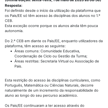
(Última edição: sexta-feira, 1 de maio de 2020 às 08:58)
Resposta:
Foi definido desde o início da utilização da plataforma que
os Pais/EE só têm acesso às disciplinas dos alunos no 1.º
CEB.
Esta exceção ocorre porque os alunos ainda têm pouca
autonomia.
Do 2.º CEB em diante os Pais/EE, enquanto utilizadores da
plataforma, têm acesso ao seguinte:
Áreas comuns: Comunidade Educativa,
Coordenação de Ciclo ou Gestão da Turma;
Áreas restritas: Secretaria Virtual ou Associação de
Pais.
Esta restrição do acesso às disciplinas curriculares, como
Português, Matemática ou Ciências Naturais, decorre
naturalmente de um incremento da responsabilidade do
aluno ao longo do seu percurso académico.
Os Pais/EE continuaram a ter acesso através do