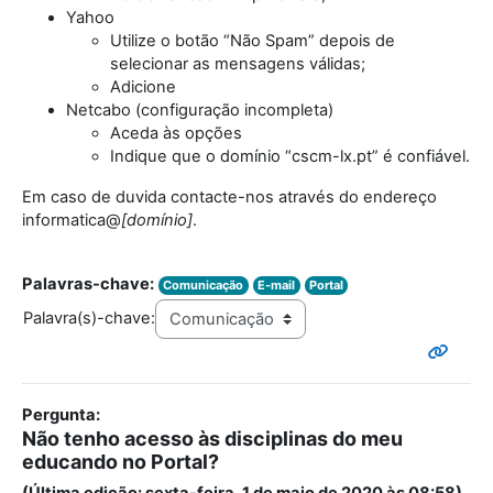
Yahoo
Utilize o botão “Não Spam” depois de
selecionar as mensagens válidas;
Adicione
Netcabo (configuração incompleta)
Aceda às opções
Indique que o domínio “cscm-lx.pt” é confiável.
Em caso de duvida contacte-nos através do endereço
informatica@
[domínio]
.
Palavras-chave:
Comunicação
E-mail
Portal
Palavra(s)-chave:
Pergunta:
Não tenho acesso às disciplinas do meu
educando no Portal?