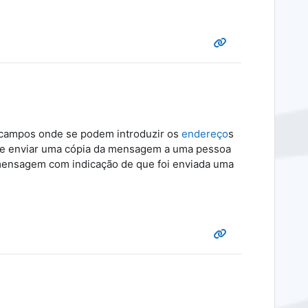
campos onde se podem introduzir os
endereço
s
nde enviar uma cópia da mensagem a uma pessoa
mensagem com indicação de que foi enviada uma