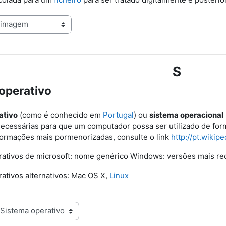
S
operativo
ativo
(como é conhecido em
Portugal
) ou
sistema operacional
ecessárias para que um computador possa ser utilizado de fo
formações mais pormenorizadas, consulte o link
http://pt.wikip
rativos de microsoft: nome genérico Windows: versões mais r
ativos alternativos: Mac OS X,
Linux