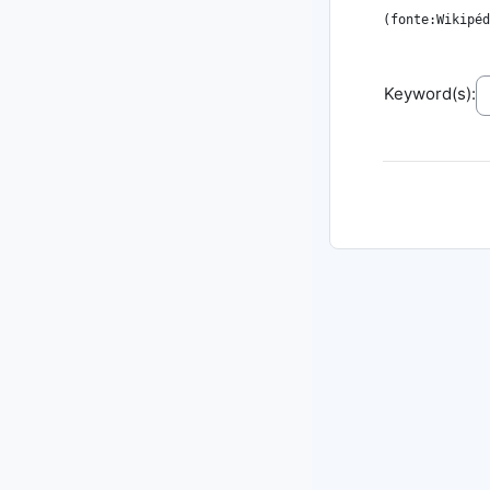
(fonte:Wikipéd
Keyword(s):