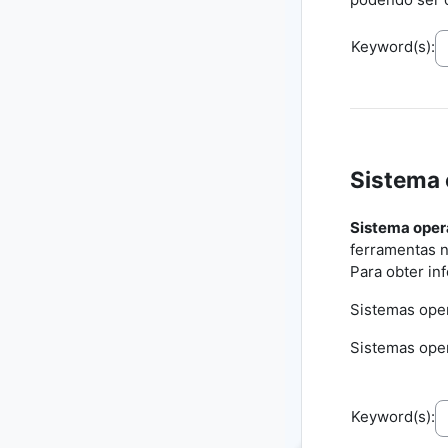
Keyword(s):
Sistema 
Sistema oper
ferramentas n
Para obter in
Sistemas ope
Sistemas oper
Keyword(s):