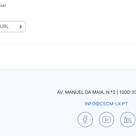
ia)
AV. MANUEL DA MAIA, N.º2 |
1000-2
INFO@CSCM-LX.PT