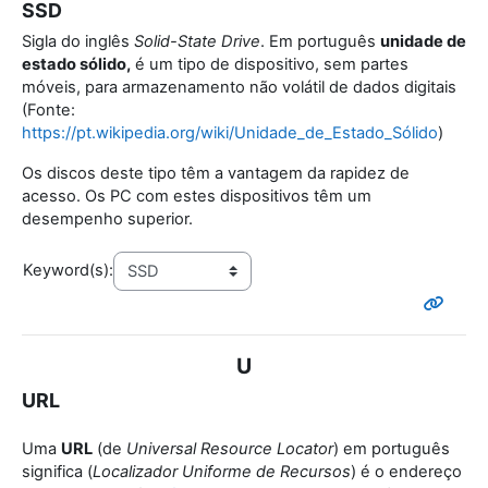
SSD
Sigla do inglês
Solid-State Drive
. Em português
unidade de
estado sólido,
é um tipo de dispositivo, sem partes
móveis, para armazenamento não volátil de dados digitais
(Fonte:
https://pt.wikipedia.org/wiki/Unidade_de_Estado_Sólido
)
Os discos deste tipo têm a vantagem da rapidez de
acesso. Os PC com estes dispositivos têm um
desempenho superior.
Keyword(s):
U
URL
Uma
URL
(de
Universal Resource Locator
) em português
significa (
Localizador Uniforme de Recursos
) é o endereço