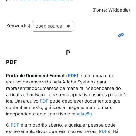
(Fonte: Wikipédia)
Keyword(s):
P
PDF
Portable Document Format
(
PDF
) é um formato de
arquivo desenvolvido pela Adobe Systems para
representar documentos de maneira independente do
aplicativo,hardware
, e sistema operativo
usados para criá-
los. Um arquivo
PDF
pode descrever documentos que
contenham texto, gráficos e imagens num formato
independente de dispositivo e re
solução
.
O
PDF
é um padrão aberto, e qualquer pessoa pode
escrever aplicativos que leiam ou escrevam
PDF
s. Há