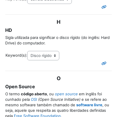
H
HD
Sigla utilizada para significar o disco rígido (do inglês: Hard
Drive) do computador.
Keyword(s):
O
Open Source
O termo
código aberto
, ou
open source
em inglês foi
cunhado pela
OSI
(Open Source Initiative)
e se refere ao
mesmo software também chamado de
software livre
, ou
seja, aquele que respeita as quatro liberdades definidas
pela
Free Software Foundation
.