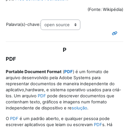
(Fonte: Wikipédia)
Palavra(s)-chave:
P
PDF
Portable Document Format
(
PDF
) é um formato de
arquivo desenvolvido pela Adobe Systems para
representar documentos de maneira independente do
aplicativo,hardware
, e sistema operativo
usados para criá-
los. Um arquivo
PDF
pode descrever documentos que
contenham texto, gráficos e imagens num formato
independente de dispositivo e re
solução
.
O
PDF
é um padrão aberto, e qualquer pessoa pode
escrever aplicativos que leiam ou escrevam
PDF
s. Há