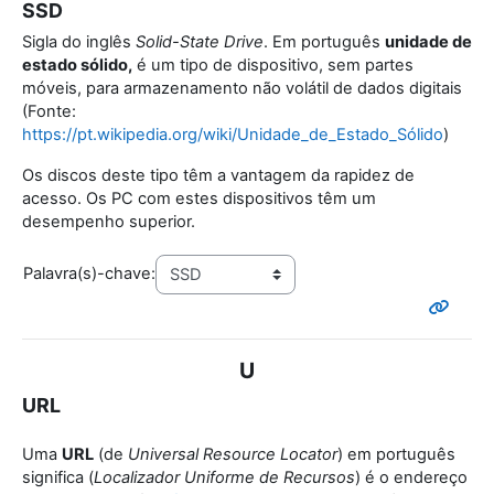
SSD
Sigla do inglês
Solid-State Drive
. Em português
unidade de
estado sólido,
é um tipo de dispositivo, sem partes
móveis, para armazenamento não volátil de dados digitais
(Fonte:
https://pt.wikipedia.org/wiki/Unidade_de_Estado_Sólido
)
Os discos deste tipo têm a vantagem da rapidez de
acesso. Os PC com estes dispositivos têm um
desempenho superior.
Palavra(s)-chave:
U
URL
Uma
URL
(de
Universal Resource Locator
) em português
significa (
Localizador Uniforme de Recursos
) é o endereço