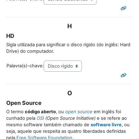
H
HD
Sigla utilizada para significar o disco rígido (do inglês: Hard
Drive) do computador.
Palavra(s)-chave:
O
Open Source
O termo
código aberto
, ou
open source
em inglês foi
cunhado pela
OSI
(Open Source Initiative)
e se refere ao
mesmo software também chamado de
software livre
, ou
seja, aquele que respeita as quatro liberdades definidas
pela
Free Software Foundation
.