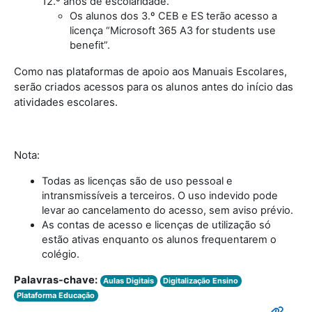
12.º anos de escolaridade.
Os alunos dos 3.º CEB e ES terão acesso a
licença “Microsoft 365 A3 for students use
benefit”.
Como nas plataformas de apoio aos Manuais Escolares,
serão criados acessos para os alunos antes do início das
atividades escolares.
Nota:
Todas as licenças são de uso pessoal e
intransmissíveis a terceiros. O uso indevido pode
levar ao cancelamento do acesso, sem aviso prévio.
As contas de acesso e licenças de utilização só
estão ativas enquanto os alunos frequentarem o
colégio.
Palavras-chave:
Aulas Digitais
Digitalização Ensino
Plataforma Educação